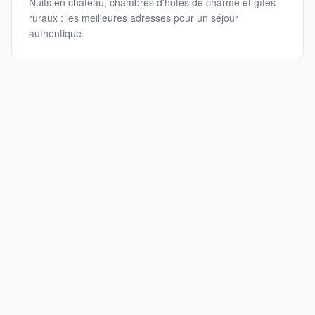
Nuits en château, chambres d'hôtes de charme et gîtes
ruraux : les meilleures adresses pour un séjour
authentique.
Publications récentes