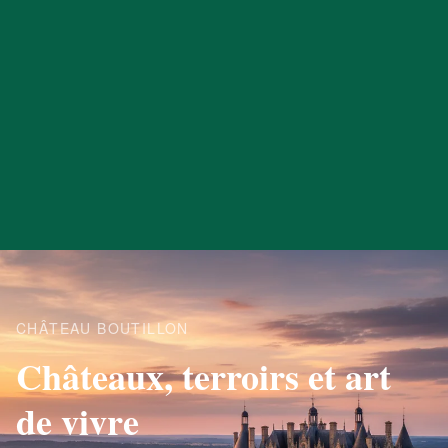
CHÂTEAU BOUTILLON
Châteaux, terroirs et art
de vivre