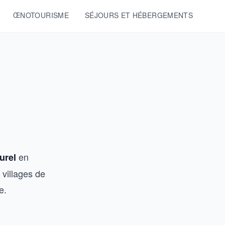
ŒNOTOURISME
SÉJOURS ET HÉBERGEMENTS
en
urel
 villages de
e.