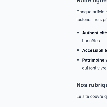
Notre ligne
Chaque article 
testons. Trois pr
Authenticité
honnêtes
Accessibilit
Patrimoine 
qui font vivre
Nos rubriq
Le site couvre 