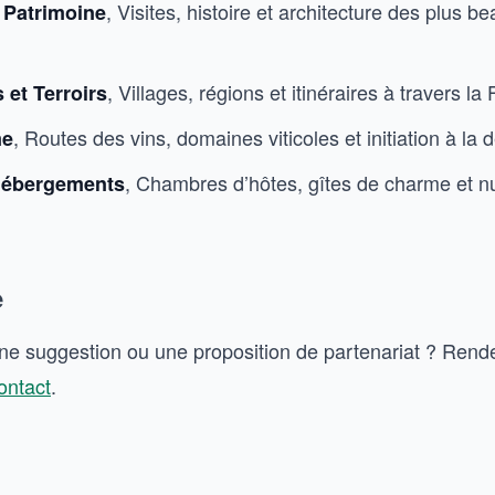
, Visites, histoire et architecture des plus b
 Patrimoine
, Villages, régions et itinéraires à travers la
 et Terroirs
, Routes des vins, domaines viticoles et initiation à la 
me
, Chambres d’hôtes, gîtes de charme et nu
Hébergements
e
ne suggestion ou une proposition de partenariat ? Rend
ontact
.