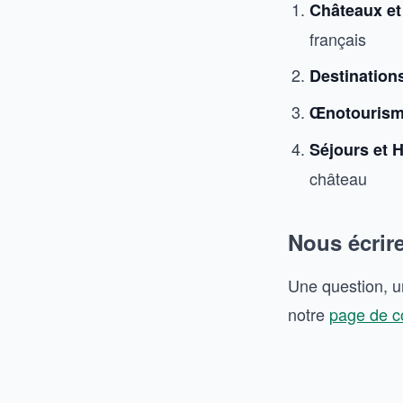
Châteaux et
français
Destinations
Œnotouris
Séjours et 
château
Nous écrir
Une question, u
notre
page de c