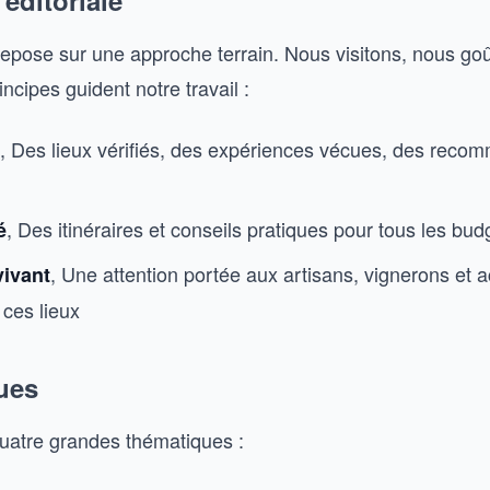
 éditoriale
repose sur une approche terrain. Nous visitons, nous go
incipes guident notre travail :
, Des lieux vérifiés, des expériences vécues, des reco
, Des itinéraires et conseils pratiques pour tous les bud
é
, Une attention portée aux artisans, vignerons et 
vivant
 ces lieux
ues
quatre grandes thématiques :