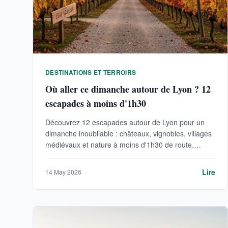
DESTINATIONS ET TERROIRS
Où aller ce dimanche autour de Lyon ? 12
escapades à moins d'1h30
Découvrez 12 escapades autour de Lyon pour un
dimanche inoubliable : châteaux, vignobles, villages
médiévaux et nature à moins d'1h30 de route.
Conseils pratiques et tarifs 2026.
Lire
14 May 2026