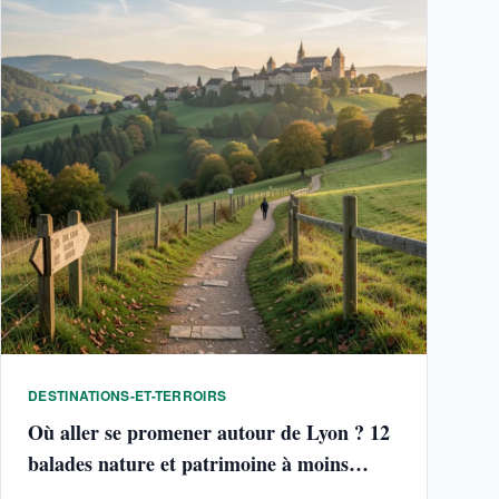
DESTINATIONS-ET-TERROIRS
Où aller se promener autour de Lyon ? 12
balades nature et patrimoine à moins
d'1h30