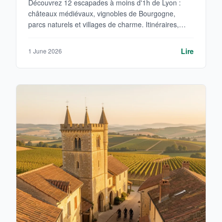
Découvrez 12 escapades à moins d'1h de Lyon :
châteaux médiévaux, vignobles de Bourgogne,
parcs naturels et villages de charme. Itinéraires,
tarifs et conseils pratiques pour une journée réussie.
Lire
1 June 2026