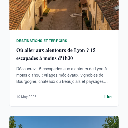
DESTINATIONS ET TERROIRS
Où aller aux alentours de Lyon ? 15
escapades à moins d'1h30
Découvrez 15 escapades aux alentours de Lyon à
moins d'1h30 : villages médiévaux, vignobles de
Bourgogne, châteaux du Beaujolais et paysages
naturels préservés.
Lire
10 May 2026