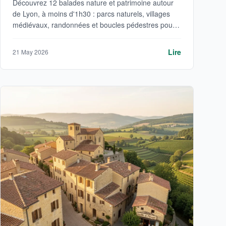
Découvrez 12 balades nature et patrimoine autour
de Lyon, à moins d'1h30 : parcs naturels, villages
médiévaux, randonnées et boucles pédestres pour
tous les niveaux.
Lire
21 May 2026