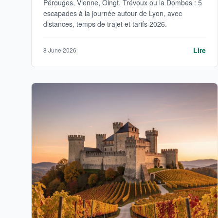
Pérouges, Vienne, Oingt, Trévoux ou la Dombes : 5
escapades à la journée autour de Lyon, avec
distances, temps de trajet et tarifs 2026.
Lire
8 June 2026