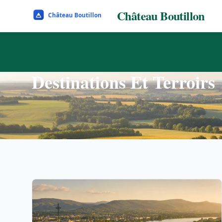
Château Boutillon
Destinations Et Terroirs