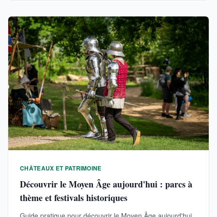
CHÂTEAUX ET PATRIMOINE
Découvrir le Moyen Âge aujourd'hui : parcs à
thème et festivals historiques
Guide pratique pour découvrir le Moyen Âge aujourd'hui