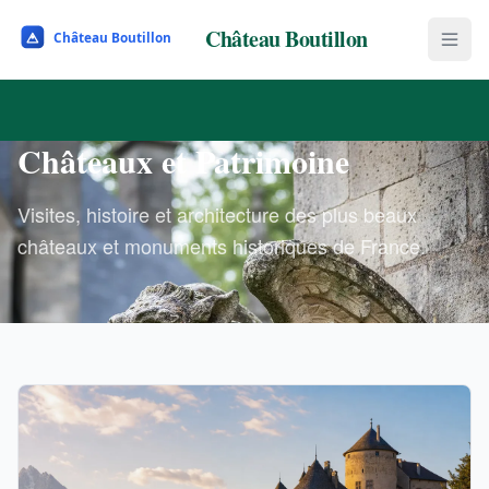
Château Boutillon
Châteaux et Patrimoine
Visites, histoire et architecture des plus beaux
châteaux et monuments historiques de France.