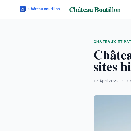
Château Boutillon
CHÂTEAUX ET PA
Châtea
sites h
17 April 2026
/
7 