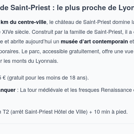
de Saint-Priest : le plus proche de Lyo
, le château de Saint-Priest domine l
 km du centre-ville
XIVe siècle. Construit par la famille de Saint-Priest, il 
e et abrite aujourd’hui un
et
musée d’art contemporain
oraires. Le parc, accessible gratuitement, offre une vue
 les monts du Lyonnais.
5 € (gratuit pour les moins de 18 ans).
: La tour médiévale et les fresques Renaissance 
anquer
 T2 (arrêt Saint-Priest Hôtel de Ville) + 10 min à pied.