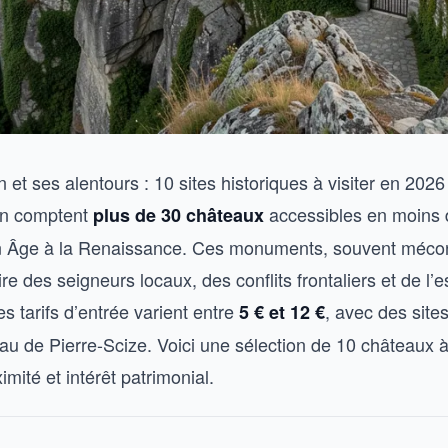
et ses alentours : 10 sites historiques à visiter en 2026
on comptent
accessibles en moins 
plus de 30 châteaux
n Âge à la Renaissance. Ces monuments, souvent méco
ire des seigneurs locaux, des conflits frontaliers et de l’e
es tarifs d’entrée varient entre
, avec des sites
5 € et 12 €
u de Pierre-Scize. Voici une sélection de 10 châteaux à
imité et intérêt patrimonial.