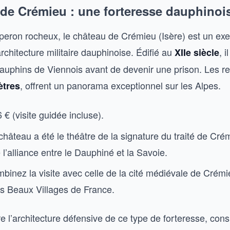
 de Crémieu : une forteresse dauphinoi
peron rocheux, le château de Crémieu (Isère) est un ex
chitecture militaire dauphinoise. Édifié au
, i
XIIe siècle
auphins de Viennois avant de devenir une prison. Les r
, offrent un panorama exceptionnel sur les Alpes.
ètres
6 € (visite guidée incluse).
 château a été le théâtre de la signature du traité de Cr
l’alliance entre le Dauphiné et la Savoie.
binez la visite avec celle de la cité médiévale de Crémi
us Beaux Villages de France.
 l’architecture défensive de ce type de forteresse, cons