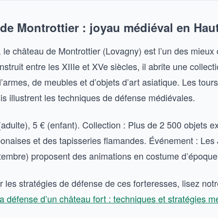
 de Montrottier : joyau médiéval en Hau
 le château de Montrottier (Lovagny) est l’un des mieux
struit entre les XIIIe et XVe siècles, il abrite une collect
’armes, de meubles et d’objets d’art asiatique. Les tours
is illustrent les techniques de défense médiévales.
 (adulte), 5 € (enfant). Collection : Plus de 2 500 objets 
onaises et des tapisseries flamandes. Événement : Les
tembre) proposent des animations en costume d’époque
 les stratégies de défense de ces forteresses, lisez not
 la défense d’un château fort : techniques et stratégies 