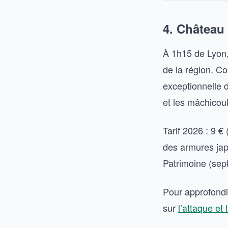
4. Château
À 1h15 de Lyon,
de la région. Con
exceptionnelle d
et les mâchicoul
Tarif 2026 : 9 €
des armures jap
Patrimoine (sep
Pour approfondir
sur
l’attaque et