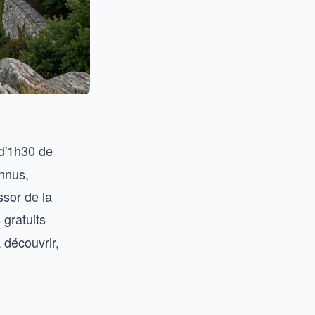
d'1h30 de
nnus,
ssor de la
 gratuits
 découvrir,