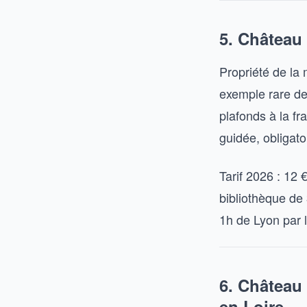
5. Château
Propriété de la 
exemple rare d
plafonds à la fr
guidée, obligatoi
Tarif 2026 : 12 
bibliothèque de
1h de Lyon par 
6. Château
en Loire