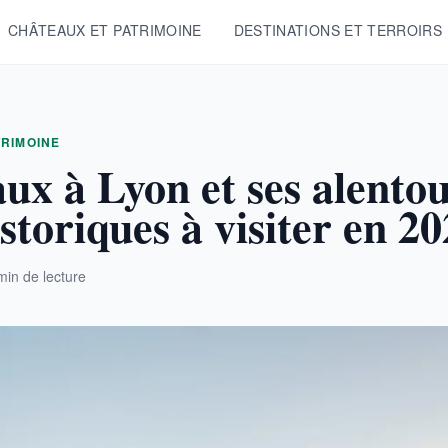
CHÂTEAUX ET PATRIMOINE
DESTINATIONS ET TERROIRS
TRIMOINE
ux à Lyon et ses alentou
istoriques à visiter en 2
min de lecture