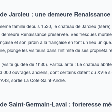
 de Jarcieu : une demeure Renaissance 
même famille depuis 1530, le château de Jarcieu (Isère) 
e demeure Renaissance préservée. Ses fresques murale
ançaise et son jardin à la française en font un lieu unique.
re, plonge les visiteurs dans l’intimité de ses propriétair
€ (visite guidée de 1h30). Particularité : Le château abrit
 3 000 ouvrages anciens, dont certains datent du XVIe si
l’A43, sortie La Côte-Saint-André.
 de Saint-Germain-Laval : forteresse mé