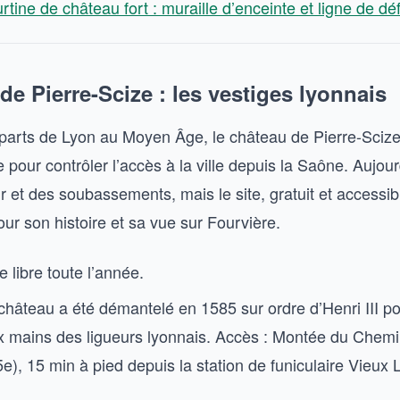
urtine de château fort : muraille d’enceinte et ligne de d
de Pierre-Scize : les vestiges lyonnais
parts de Lyon au Moyen Âge, le château de Pierre-Scize 
 pour contrôler l’accès à la ville depuis la Saône. Aujourd
r et des soubassements, mais le site, gratuit et accessib
our son histoire et sa vue sur Fourvière.
te libre toute l’année.
 château a été démantelé en 1585 sur ordre d’Henri III pou
 mains des ligueurs lyonnais. Accès : Montée du Chemi
e), 15 min à pied depuis la station de funiculaire Vieux 