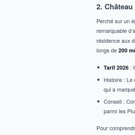
2. Château
Perché sur un é
remarquable d’ar
résidence aux d
longs de
200 m
: 
Tarif 2026
Histoire : Le
qui a marqué 
Conseil : Com
parmi les Pl
Pour comprendre