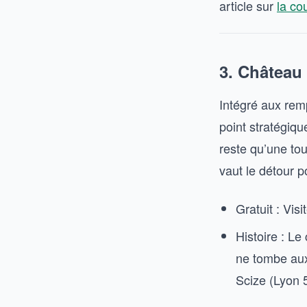
article sur
la co
3. Château 
Intégré aux rem
point stratégique
reste qu’une tou
vaut le détour p
Gratuit : Visi
Histoire : Le
ne tombe aux
Scize (Lyon 5