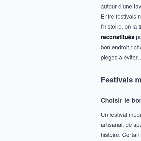
autour d’une tav
Entre festivals
l’histoire, on l
po
reconstitués
bon endroit : ch
pièges à éviter
Festivals m
Choisir le bon
Un festival méd
artisanal, de s
histoire. Certai