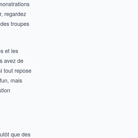
monstrations
r, regardez
e des troupes
s et les
us avez de
i tout repose
fun, mais
tion
utôt que des