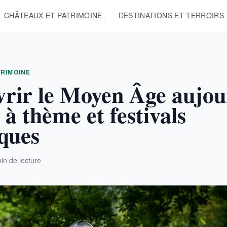
CHÂTEAUX ET PATRIMOINE
DESTINATIONS ET TERROIRS
TRIMOINE
rir le Moyen Âge aujou
 à thème et festivals
iques
in de lecture