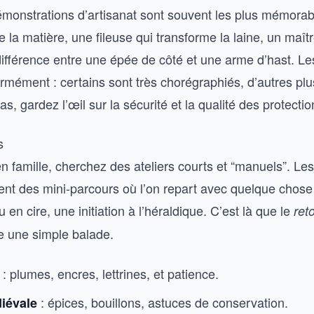
émonstrations d’artisanat sont souvent les plus mémorab
re la matière, une fileuse qui transforme la laine, un maî
différence entre une épée de côté et une arme d’hast. Le
rmément : certains sont très chorégraphiés, d’autres plu
s, gardez l’œil sur la sécurité et la qualité des protectio
s
en famille, cherchez des ateliers courts et “manuels”. Les
sent des mini-parcours où l’on repart avec quelque chose
 en cire, une initiation à l’héraldique. C’est là que le
ret
e une simple balade.
: plumes, encres, lettrines, et patience.
: épices, bouillons, astuces de conservation.
iévale