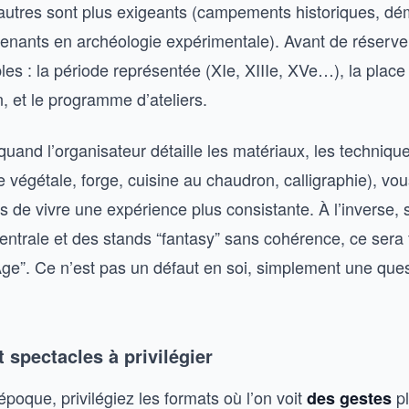
d’autres sont plus exigeants (campements historiques, dé
venants en archéologie expérimentale). Avant de réserve
ples : la période représentée (XIe, XIIIe, XVe…), la plac
n, et le programme d’ateliers.
quand l’organisateur détaille les matériaux, les technique
e végétale, forge, cuisine au chaudron, calligraphie), vo
de vivre une expérience plus consistante. À l’inverse, s
entrale et des stands “fantasy” sans cohérence, ce sera 
e”. Ce n’est pas un défaut en soi, simplement une ques
 spectacles à privilégier
’époque, privilégiez les formats où l’on voit
pl
des gestes