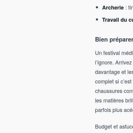
: ti
Archerie
Travail du c
Bien préparer
Un festival médi
l’ignore. Arrive
davantage et les
complet si c’est
chaussures confo
les matières bri
parfois plus ac
Budget et astuc