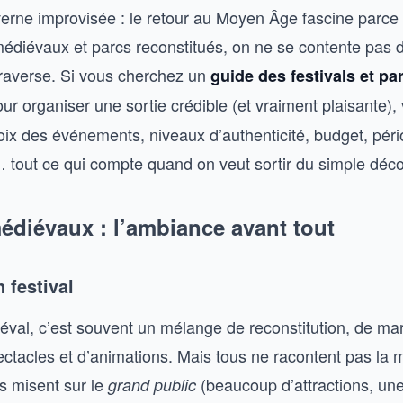
erne improvisée : le retour au Moyen Âge fascine parce qu
 médiévaux et parcs reconstitués, on ne se contente pas 
a traverse. Si vous cherchez un
guide des festivals et pa
ur organiser une sortie crédible (et vraiment plaisante),
oix des événements, niveaux d’authenticité, budget, péri
… tout ce qui compte quand on veut sortir du simple déco
édiévaux : l’ambiance avant tout
 festival
iéval, c’est souvent un mélange de reconstitution, de ma
pectacles et d’animations. Mais tous ne racontent pas la
ns misent sur le
(beaucoup d’attractions, un
grand public