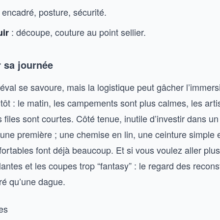
r encadré, posture, sécurité.
: découpe, couture au point sellier.
uir
 sa journée
éval se savoure, mais la logistique peut gâcher l’immers
z tôt : le matin, les campements sont plus calmes, les art
 files sont courtes. Côté tenue, inutile d’investir dans u
 une première ; une chemise en lin, une ceinture simple 
rtables font déjà beaucoup. Et si vous voulez aller plus 
llantes et les coupes trop “fantasy” : le regard des recons
éré qu’une dague.
es