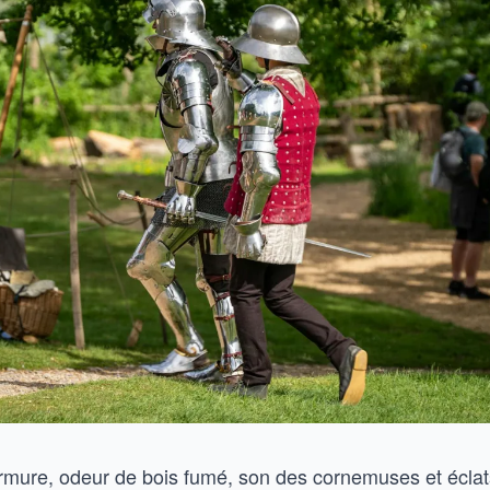
rmure, odeur de bois fumé, son des cornemuses et éclats