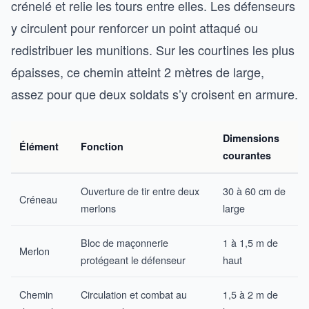
crénelé et relie les tours entre elles. Les défenseurs
y circulent pour renforcer un point attaqué ou
redistribuer les munitions. Sur les courtines les plus
épaisses, ce chemin atteint 2 mètres de large,
assez pour que deux soldats s’y croisent en armure.
Dimensions
Élément
Fonction
courantes
Ouverture de tir entre deux
30 à 60 cm de
Créneau
merlons
large
Bloc de maçonnerie
1 à 1,5 m de
Merlon
protégeant le défenseur
haut
Chemin
Circulation et combat au
1,5 à 2 m de