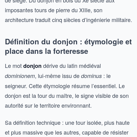
de siège. Du donjon en bois du Xe siècle aux
imposantes tours de pierre du XIIIe, son
architecture traduit cinq siècles d’ingénierie militaire.
Définition du donjon : étymologie et
place dans la forteresse
Le mot
dérive du latin médiéval
donjon
, lui-même issu de
: le
dominionem
dominus
seigneur. Cette étymologie résume l’essentiel. Le
donjon est la tour du maître, le signe visible de son
autorité sur le territoire environnant.
Sa définition technique : une tour isolée, plus haute
et plus massive que les autres, capable de résister