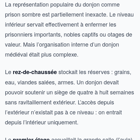
La représentation populaire du donjon comme
prison sombre est partiellement inexacte. Le niveau
inférieur servait effectivement à enfermer les
prisonniers importants, nobles captifs ou otages de
valeur. Mais l’organisation interne d’un donjon
médiéval était plus complexe.
Le
stockait les réserves : grains,
rez-de-chaussée
eau, viandes salées, armes. Un donjon devait
pouvoir soutenir un siège de quatre à huit semaines
sans ravitaillement extérieur. L’accès depuis
l’extérieur n’existait pas à ce niveau : on entrait
depuis l’intérieur uniquement.
Le
accueillait la grande salle (l’aula).
premier étage