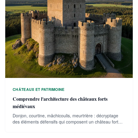
CHÂTEAUX ET PATRIMOINE
Comprendre l'architecture des châteaux forts
médiévaux
Donjon, courtine, mâchicoulis, meurtrière : décryptage
des éléments défensifs qui composent un château fort
médiéval.