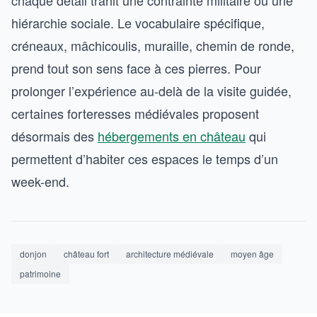
chaque détail trahit une contrainte militaire ou une
hiérarchie sociale. Le vocabulaire spécifique,
créneaux, mâchicoulis, muraille, chemin de ronde,
prend tout son sens face à ces pierres. Pour
prolonger l’expérience au-delà de la visite guidée,
certaines forteresses médiévales proposent
désormais des
hébergements en château
qui
permettent d’habiter ces espaces le temps d’un
week-end.
donjon
château fort
architecture médiévale
moyen âge
patrimoine