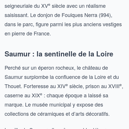
e
seigneuriale du XV
siècle avec un réalisme
saisissant. Le donjon de Foulques Nerra (994),
dans le parc, figure parmi les plus anciens vestiges
en pierre de France.
Saumur : la sentinelle de la Loire
Perché sur un éperon rocheux, le château de
Saumur surplombe la confluence de la Loire et du
e
e
Thouet. Forteresse au XIV
siècle, prison au XVIII
,
e
caserne au XIX
: chaque époque a laissé sa
marque. Le musée municipal y expose des
collections de céramiques et d’arts décoratifs.