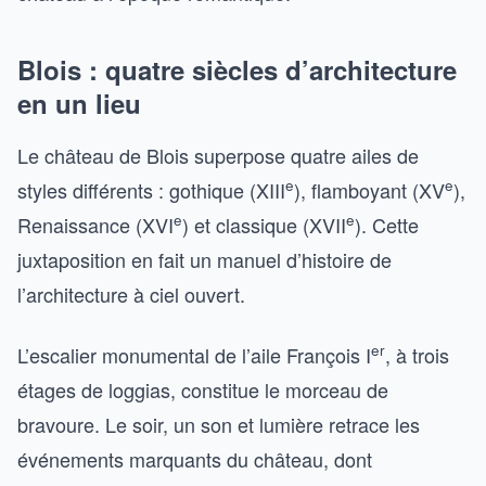
Blois : quatre siècles d’architecture
en un lieu
Le château de Blois superpose quatre ailes de
e
e
styles différents : gothique (XIII
), flamboyant (XV
),
e
e
Renaissance (XVI
) et classique (XVII
). Cette
juxtaposition en fait un manuel d’histoire de
l’architecture à ciel ouvert.
er
L’escalier monumental de l’aile François I
, à trois
étages de loggias, constitue le morceau de
bravoure. Le soir, un son et lumière retrace les
événements marquants du château, dont