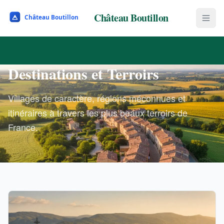
Château Boutillon
Destinations et Terroirs
Villages de caractère, régions méconnues et
itinéraires à travers les plus beaux terroirs de
France.