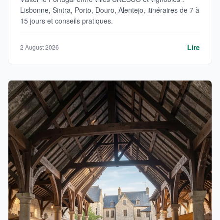
Lisbonne, Sintra, Porto, Douro, Alentejo, itinéraires de 7 à
15 jours et conseils pratiques.
Lire
2 August 2026