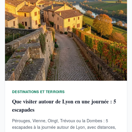
DESTINATIONS ET TERROIRS
Que visiter autour de Lyon en une journée : 5
escapades
Pérouges, Vienne, Oingt, Trévoux ou la Dombes : 5
escapades à la journée autour de Lyon, avec distances,