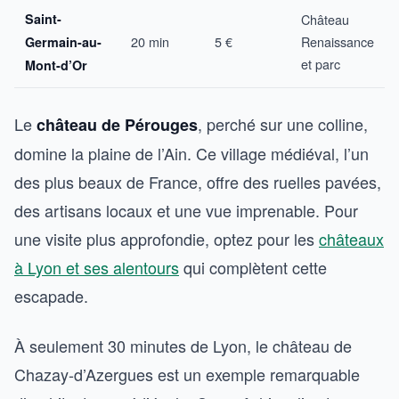
Saint-
Château
20 min
5 €
Renaissance
Germain-au-
et parc
Mont-d’Or
Le
, perché sur une colline,
château de Pérouges
domine la plaine de l’Ain. Ce village médiéval, l’un
des plus beaux de France, offre des ruelles pavées,
des artisans locaux et une vue imprenable. Pour
une visite plus approfondie, optez pour les
châteaux
à Lyon et ses alentours
qui complètent cette
escapade.
À seulement 30 minutes de Lyon, le château de
Chazay-d’Azergues est un exemple remarquable