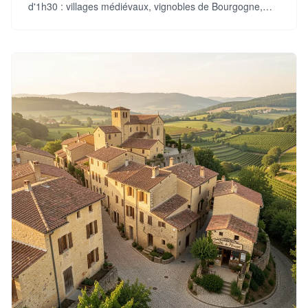
d'1h30 : villages médiévaux, vignobles de Bourgogne,
châteaux du Beaujolais et paysages naturels préservés.