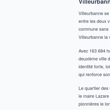
Villeurban
Villeurbanne se 
entre les deux 
commune sans l
Villeurbanne la 
Avec 163 684 ha
deuxième ville 
identité forte, 
qui renforce so
Le quartier des
le maire Lazare
pionnières le l