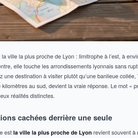
la ville la plus proche de Lyon : limitrophe à l’est, à envi
ntre, elle touche les arrondissements lyonnais sans ruptu
 une destination à visiter plutôt qu’une banlieue collée,
 kilomètres au sud, devient la vraie réponse. Le mot « p
ux réalités distinctes.
ions cachées derrière une seule
e est
revient souvent à
la ville la plus proche de Lyon