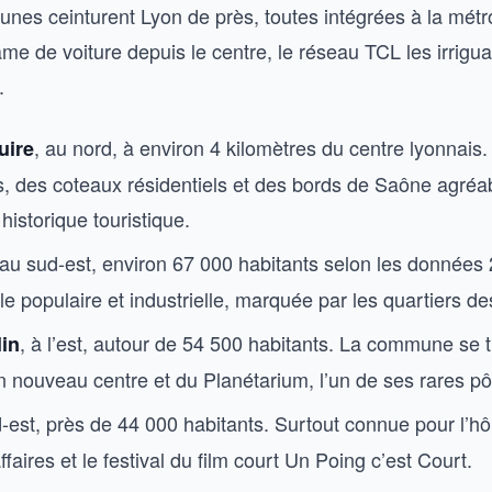
nes ceinturent Lyon de près, toutes intégrées à la métr
e de voiture depuis le centre, le réseau TCL les irrigua
.
, au nord, à environ 4 kilomètres du centre lyonnais
uire
s, des coteaux résidentiels et des bords de Saône agréa
istorique touristique.
 au sud-est, environ 67 000 habitants selon les données 
le populaire et industrielle, marquée par les quartiers d
, à l’est, autour de 54 500 habitants. La commune se 
lin
 nouveau centre et du Planétarium, l’un de ses rares pôl
d-est, près de 44 000 habitants. Surtout connue pour l’hôp
ffaires et le festival du film court Un Poing c’est Court.