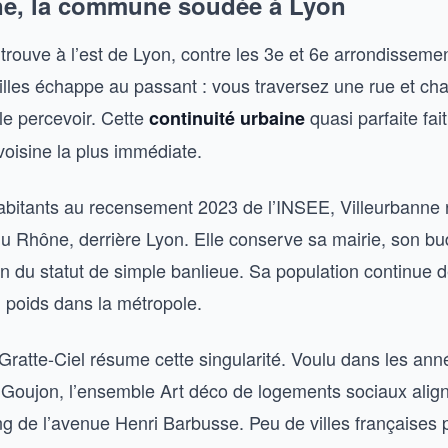
ne, la commune soudée à Lyon
trouve à l’est de Lyon, contre les 3e et 6e arrondissemen
villes échappe au passant : vous traversez une rue et c
e percevoir. Cette
quasi parfaite fai
continuité urbaine
voisine la plus immédiate.
bitants au recensement 2023 de l’INSEE, Villeurbanne r
du Rhône, derrière Lyon. Elle conserve sa mairie, son bu
loin du statut de simple banlieue. Sa population continue d
n poids dans la métropole.
 Gratte-Ciel résume cette singularité. Voulu dans les an
 Goujon, l’ensemble Art déco de logements sociaux alig
ong de l’avenue Henri Barbusse. Peu de villes françaises