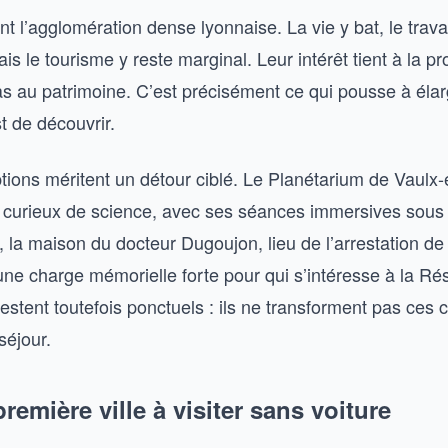
nt l’agglomération dense lyonnaise. La vie y bat, le travai
is le tourisme y reste marginal. Leur intérêt tient à la pr
as au patrimoine. C’est précisément ce qui pousse à élar
t de découvrir.
ions méritent un détour ciblé. Le Planétarium de Vaulx-
 et curieux de science, avec ses séances immersives sou
, la maison du docteur Dugoujon, lieu de l’arrestation d
une charge mémorielle forte pour qui s’intéresse à la Ré
 restent toutefois ponctuels : ils ne transforment pas c
séjour.
première ville à visiter sans voiture