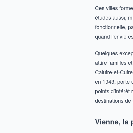
Ces villes forme
études aussi, ma
fonctionnelle, p
quand l’envie es
Quelques except
attire familles
Caluire-et-Cuire
en 1943, porte 
points d’intérêt
destinations de 
Vienne, la 