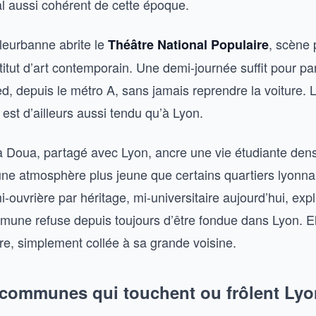
l aussi cohérent de cette époque.
lleurbanne abrite le
, scène 
Théâtre National Populaire
stitut d’art contemporain. Une demi-journée suffit pour par
ed, depuis le métro A, sans jamais reprendre la voiture. 
est d’ailleurs aussi tendu qu’à Lyon.
 Doua, partagé avec Lyon, ancre une vie étudiante den
une atmosphère plus jeune que certains quartiers lyonnai
mi-ouvrière par héritage, mi-universitaire aujourd’hui, exp
mune refuse depuis toujours d’être fondue dans Lyon. El
ière, simplement collée à sa grande voisine.
 communes qui touchent ou frôlent Lyo