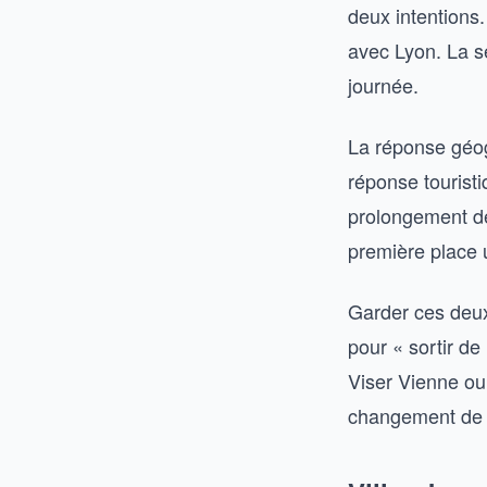
deux intentions
avec Lyon. La se
journée.
La réponse géog
réponse tourist
prolongement de
première place u
Garder ces deux
pour « sortir de
Viser Vienne ou 
changement de 