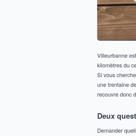
Villeurbanne est 
kilomètres du ce
Si vous cherchez
une trentaine de
recouvre donc de
Deux quest
Demander quell