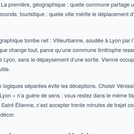
. La première, géographique : quelle commune partage u
conde, touristique : quelle ville mérite le déplacement 
raphique tombe net : Villeurbanne, soudée à Lyon par l’
ique change tout, parce qu’une commune limitrophe res
 Lyon, sans le dépaysement d’une sortie. Vienne occupe
tile.
 logiques séparées évite les déceptions. Choisir Véniss
 Lyon » n’a guère de sens : vous restez dans le même tis
Saint-Étienne, c’est accepter trente minutes de trajet co
décor.