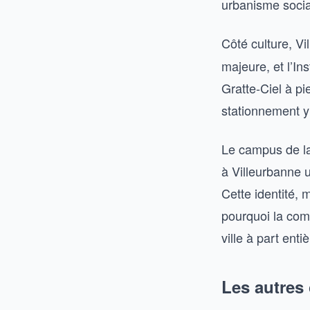
urbanisme socia
Côté culture, Vi
majeure, et l’In
Gratte-Ciel à pi
stationnement y 
Le campus de la
à Villeurbanne 
Cette identité, 
pourquoi la com
ville à part ent
Les autres