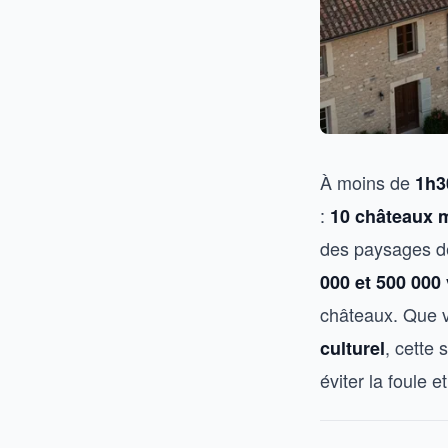
À moins de
1h3
:
10 châteaux 
des paysages de
000 et 500 000 
châteaux. Que 
, cette
culturel
éviter la foule e