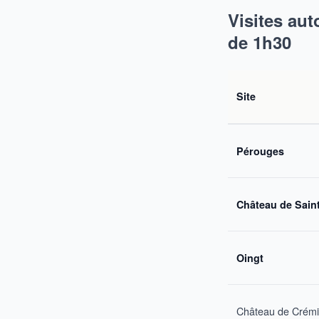
Visites aut
de 1h30
Site
Pérouges
Château de Saint
Oingt
Château de Crém