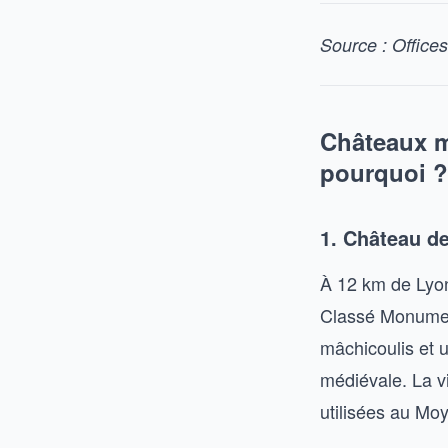
Source : Offices
Châteaux mé
pourquoi ?
1. Château de
À 12 km de Lyon,
Classé Monument
mâchicoulis et u
médiévale. La vi
utilisées au Mo