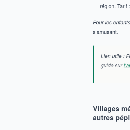
région. Tarif 
Pour les enfant
s’amusant.
Lien utile :
guide sur
l’
Villages m
autres pépi