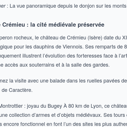
: La vue panoramique depuis le donjon sur les monts
uer
 Crémieu : la cité médiévale préservée
peron rocheux, le château de Crémieu (Isère) date du XII
atégique pour les dauphins de Viennois. Ses remparts de 
quement illustrent l’évolution des forteresses face à l’arti
ne accès aux souterrains et à la salle des gardes.
ez la visite avec une balade dans les ruelles pavées d
e de Caractère.
ontrottier : joyau du Bugey À 80 km de Lyon, ce château
 une collection d’armes et d’objets médiévaux. Ses tours c
s encore fonctionnel en font l’un des sites les plus authe