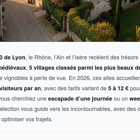
, le Rhône, l’Ain et l’Isère recèlent des trésor
0 de Lyon
,
médiévaux
5 villages classés parmi les plus beaux d
 vignobles à perte de vue. En 2026, ces sites accueille
, avec des tarifs variant de
pour
visiteurs par an
5 à 12 €
vous cherchiez une
ou un
escapade d’une journée
wee
 sélection vous guide vers les incontournables, avec des 
t optimiser vos trajets.