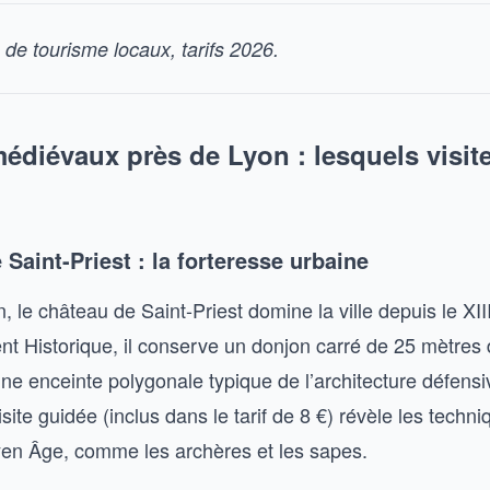
 de tourisme locaux, tarifs 2026.
diévaux près de Lyon : lesquels visite
 Saint-Priest : la forteresse urbaine
 le château de Saint-Priest domine la ville depuis le XIII
 Historique, il conserve un donjon carré de 25 mètres 
ne enceinte polygonale typique de l’architecture défensi
site guidée (inclus dans le tarif de 8 €) révèle les techn
yen Âge, comme les archères et les sapes.