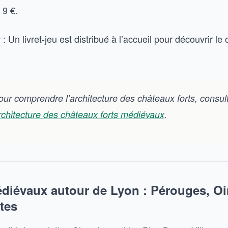
: 9 €.
: Un livret-jeu est distribué à l’accueil pour découvrir le
s
 Pour comprendre l’architecture des châteaux forts, consul
architecture des châteaux forts médiévaux
.
édiévaux autour de Lyon : Pérouges, Oi
tes