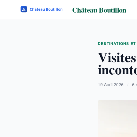
Château Boutillon
DESTINATIONS ET
Visites
incont
19 April 2026
/
6 