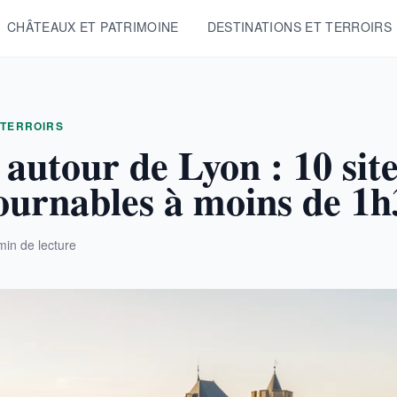
CHÂTEAUX ET PATRIMOINE
DESTINATIONS ET TERROIRS
 TERROIRS
 autour de Lyon : 10 sit
ournables à moins de 1h
min de lecture