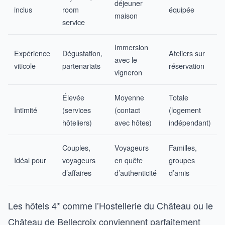
déjeuner
inclus
room
équipée
maison
service
Immersion
Expérience
Dégustation,
Ateliers sur
avec le
viticole
partenariats
réservation
vigneron
Élevée
Moyenne
Totale
Intimité
(services
(contact
(logement
hôteliers)
avec hôtes)
indépendant)
Couples,
Voyageurs
Familles,
Idéal pour
voyageurs
en quête
groupes
d’affaires
d’authenticité
d’amis
Les hôtels 4* comme l’Hostellerie du Château ou le
Château de Bellecroix conviennent parfaitement