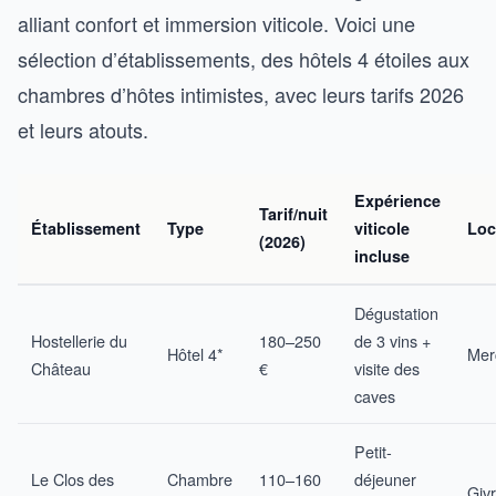
alliant confort et immersion viticole. Voici une
sélection d’établissements, des hôtels 4 étoiles aux
chambres d’hôtes intimistes, avec leurs tarifs 2026
et leurs atouts.
Expérience
Tarif/nuit
Établissement
Type
viticole
Loc
(2026)
incluse
Dégustation
Hostellerie du
180–250
de 3 vins +
Hôtel 4*
Mer
Château
€
visite des
caves
Petit-
Le Clos des
Chambre
110–160
déjeuner
Giv