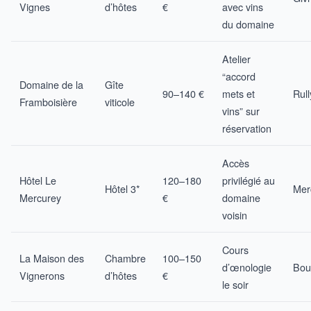
Vignes
d’hôtes
€
avec vins
du domaine
Atelier
“accord
Domaine de la
Gîte
90–140 €
mets et
Rull
Framboisière
viticole
vins” sur
réservation
Accès
Hôtel Le
120–180
privilégié au
Hôtel 3*
Mer
Mercurey
€
domaine
voisin
Cours
La Maison des
Chambre
100–150
d’œnologie
Bou
Vignerons
d’hôtes
€
le soir