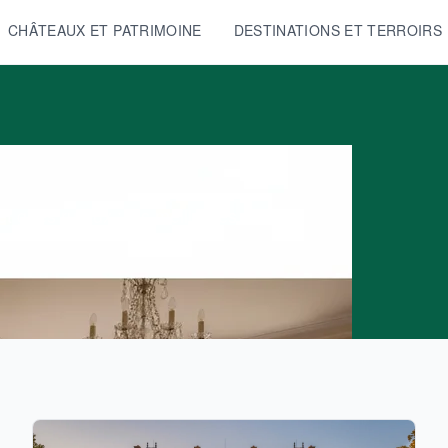
CHÂTEAUX ET PATRIMOINE
DESTINATIONS ET TERROIRS
 gîtes ruraux : les meilleures