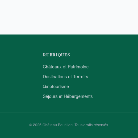
RUBRIQUES
Châteaux et Patrimoine
Destinations et Terroirs
Œnotourisme
Séjours et Hébergements
© 2026 Château Boutillon. Tous droits réservés.