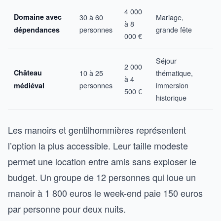
4 000
Domaine avec
30 à 60
Mariage,
à 8
personnes
grande fête
dépendances
000 €
Séjour
2 000
Château
10 à 25
thématique,
à 4
personnes
immersion
médiéval
500 €
historique
Les manoirs et gentilhommières représentent
l’option la plus accessible. Leur taille modeste
permet une location entre amis sans exploser le
budget. Un groupe de 12 personnes qui loue un
manoir à 1 800 euros le week-end paie 150 euros
par personne pour deux nuits.