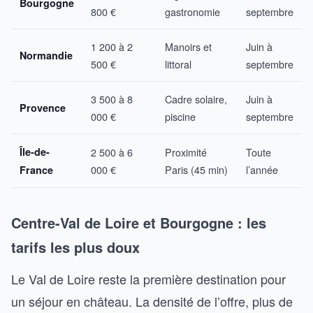
Bourgogne
800 €
gastronomie
septembre
1 200 à 2
Manoirs et
Juin à
Normandie
500 €
littoral
septembre
3 500 à 8
Cadre solaire,
Juin à
Provence
000 €
piscine
septembre
Île-de-
2 500 à 6
Proximité
Toute
000 €
Paris (45 min)
l’année
France
Centre-Val de Loire et Bourgogne : les
tarifs les plus doux
Le Val de Loire reste la première destination pour
un séjour en château. La densité de l’offre, plus de