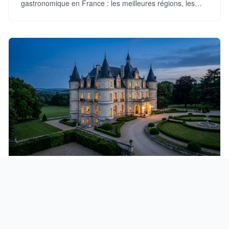
gastronomique en France : les meilleures régions, les
formules et les tarifs pour votre escapade.
SÉJOURS ET HÉBERGEMENTS
Nuit dans un château en France : guide de
réservation complet
Nuit dans un château en France : types d'hébergement,
régions, tarifs et conseils pratiques pour organiser votre