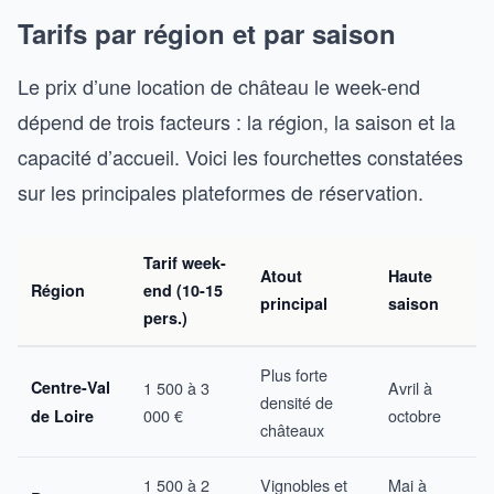
Tarifs par région et par saison
Le prix d’une location de château le week-end
dépend de trois facteurs : la région, la saison et la
capacité d’accueil. Voici les fourchettes constatées
sur les principales plateformes de réservation.
Tarif week-
Atout
Haute
Région
end (10-15
principal
saison
pers.)
Plus forte
Centre-Val
1 500 à 3
Avril à
densité de
000 €
octobre
de Loire
châteaux
1 500 à 2
Vignobles et
Mai à