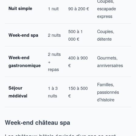
Couples,
Nuit simple
1 nuit
90 à 200 €
escapade
express
500 à 1
Couples,
2 nuits
Week-end spa
000 €
détente
2 nuits
Week-end
400 à 900
Gourmets,
+
€
anniversaires
gastronomique
repas
Familles,
Séjour
1 à 3
150 à 500
passionnés
nuits
€
médiéval
d’histoire
Week-end château spa