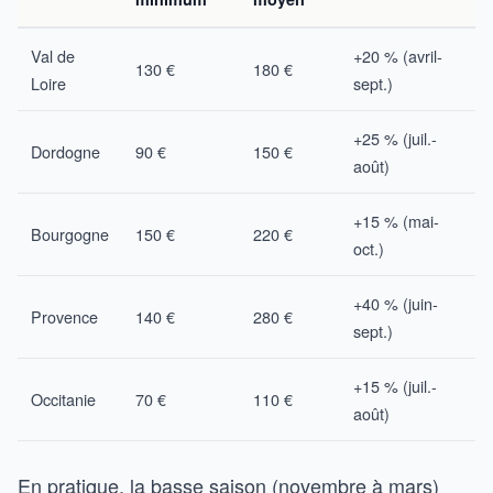
Val de
+20 % (avril-
130 €
180 €
Loire
sept.)
+25 % (juil.-
Dordogne
90 €
150 €
août)
+15 % (mai-
Bourgogne
150 €
220 €
oct.)
+40 % (juin-
Provence
140 €
280 €
sept.)
+15 % (juil.-
Occitanie
70 €
110 €
août)
En pratique, la basse saison (novembre à mars)