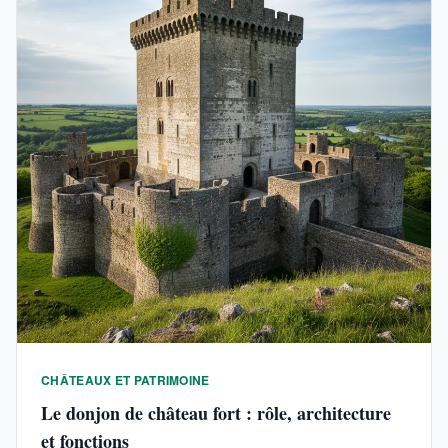
CHÂTEAUX ET PATRIMOINE
Le donjon de château fort : rôle, architecture
et fonctions