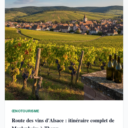
ŒNOTOURISME
Route des vins d'Alsace : itinéraire complet de